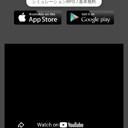
シミュレーションRPG / 基本無料