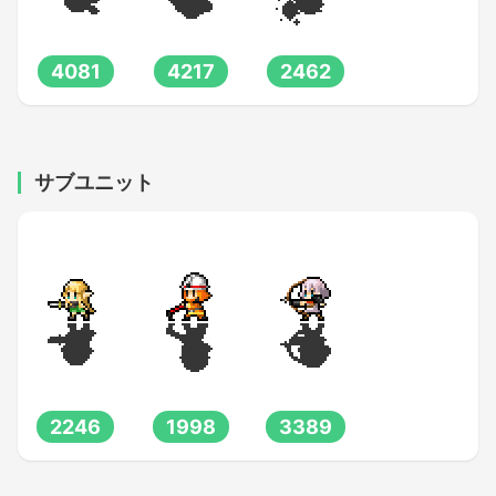
4081
4217
2462
サブユニット
2246
1998
3389